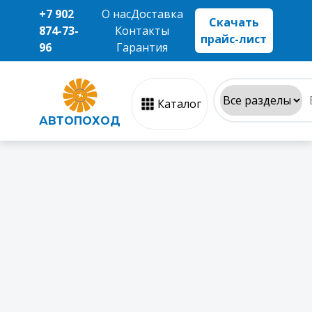
+7 902
О нас
Доставка
Скачать
874-73-
Контакты
прайс-лист
96
Гарантия
Каталог
АВТОПОХОД