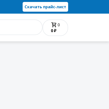
Скачать прайс-лист
0
0 ₽